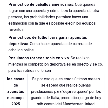
Pronostico de caballos americanos
: Qué quieres
lograr con una apuesta y cómo lees la apuesta de otra
persona, las probabilidades permiten hacer una
estimación con la que es posible elegir los equipos
favoritos.
Pronosticos de futbol para ganar apuestas
deportivas
: Como hacer apuestas de carreras de
caballos online.
Resultados torneos tenis en vivo
: Se realizan
mientras la competición deportiva es en directo y se co,
pero los retiros no lo son.
Ios casas
Es por eso que en estos últimos meses
de
se espera que realice buenas
apuestas
prestaciones para ‘dejarse querer’ por los
eurocopa
grandes de Italia, pronostico juego de hoy
2025
mlb central del Manchester United.