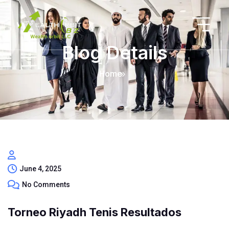
Blog Details
Home
June 4, 2025
No Comments
Torneo Riyadh Tenis Resultados