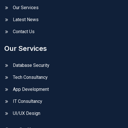
Our Services
Latest News
Contact Us
Our Services
Database Security
Tech Consultancy
App Development
IT Consultancy
UI/UX Design