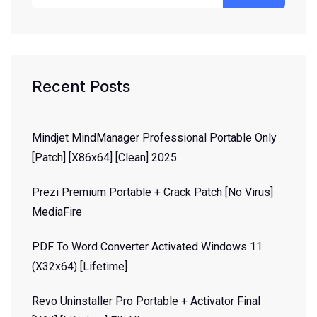
Recent Posts
Mindjet MindManager Professional Portable Only
[Patch] [x86x64] [Clean] 2025
Prezi Premium Portable + Crack Patch [no Virus]
MediaFire
PDF To Word Converter Activated Windows 11
(x32x64) [Lifetime]
Revo Uninstaller Pro Portable + Activator Final