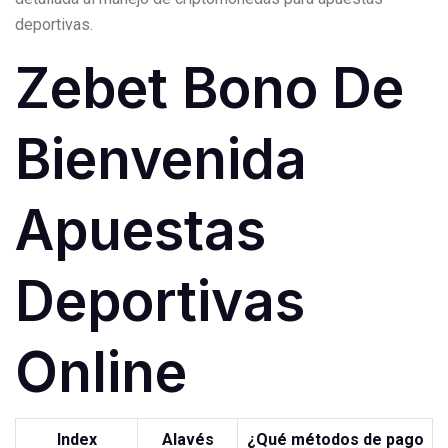
deportivas.
Zebet Bono De
Bienvenida
Apuestas
Deportivas
Online
Index
Alavés
¿Qué métodos de pago