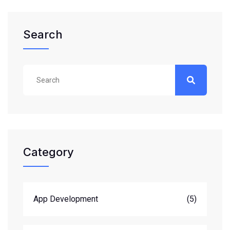
Search
Category
App Development
(5)