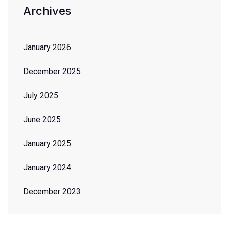
Archives
January 2026
December 2025
July 2025
June 2025
January 2025
January 2024
December 2023