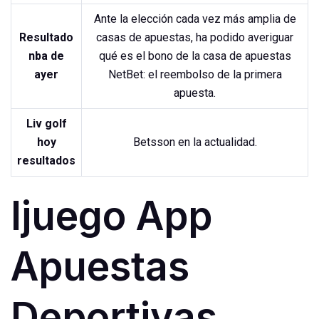
Ante la elección cada vez más amplia de
Resultado
casas de apuestas, ha podido averiguar
nba de
qué es el bono de la casa de apuestas
ayer
NetBet: el reembolso de la primera
apuesta.
Liv golf
hoy
Betsson en la actualidad.
resultados
Ijuego App
Apuestas
Deportivas