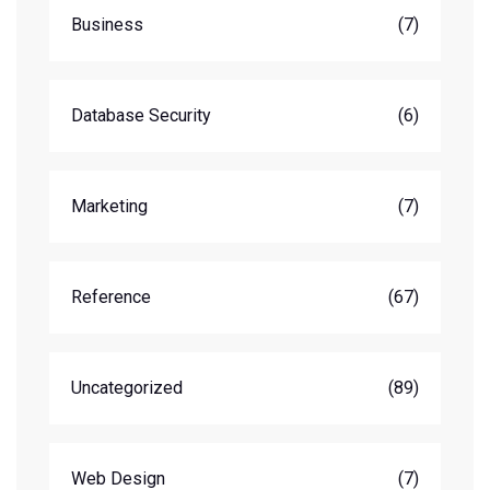
Business
(7)
Database Security
(6)
Marketing
(7)
Reference
(67)
Uncategorized
(89)
Web Design
(7)