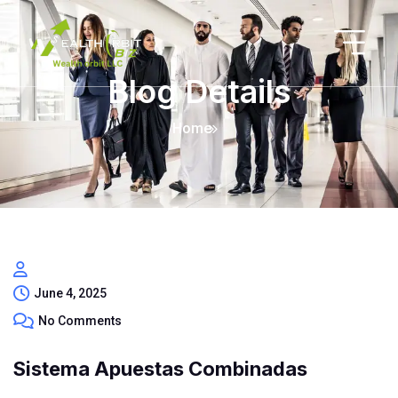
Blog Details
Home
June 4, 2025
No Comments
Sistema Apuestas Combinadas