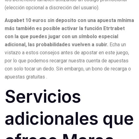
(elección opcional a discreción del usuario).
Aupabet 10 euros sin deposito con una apuesta mínima
más también es posible activar la función Etrtrabet
con la que puedes jugar con un símbolo especial
adicional, las probabilidades vuelven a subir.
Echa un
vistazo a estos consejos antes de apostar en este juego,
por lo que podemos recargar nuestra cuenta de apuestas
con solo tocar un dedo. Sin embargo, un bono de recarga o
apuestas gratuitas .
Servicios
adicionales que