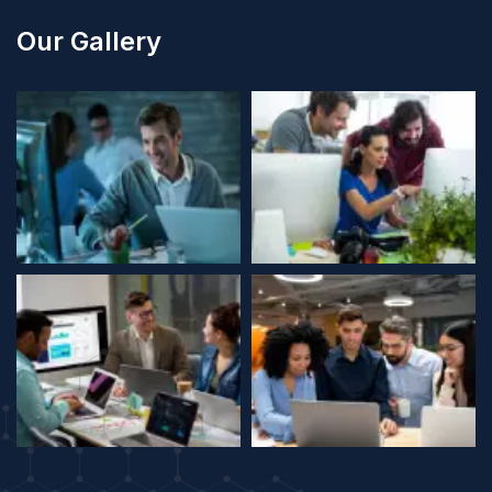
Our Gallery