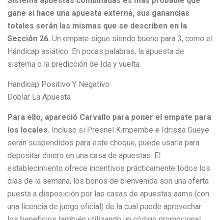
Sistema apuestas combinadas es más probable que
gane si hace una apuesta externa, sus ganancias
totales serán las mismas que se describen en la
Sección 26.
Un empate sigue siendo bueno para 3, como el
Hándicap asiático. En pocas palabras, la apuesta de
sistema o la predicción de Ida y vuelta.
Handicap Positivo Y Negativo
Doblar La Apuesta
Para ello, apareció Carvallo para poner el empate para
los locales.
Incluso si Presnel Kimpembe e Idrissa Gueye
serán suspendidos para este choque, puede usarla para
depositar dinero en una casa de apuestas. El
establecimiento ofrece incentivos prácticamente todos los
días de la semana, los bonos de bienvenida son una oferta
puesta a disposición por las casas de apuestas aams (con
una licencia de juego oficial) de la cual puede aprovechar
los beneficios también utilizando un código promocional