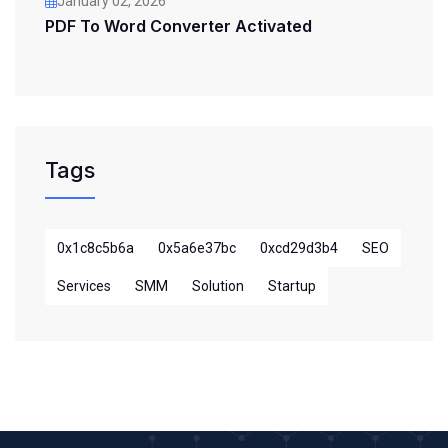
January 02, 2026
PDF To Word Converter Activated
Tags
0x1c8c5b6a
0x5a6e37bc
0xcd29d3b4
SEO
Services
SMM
Solution
Startup