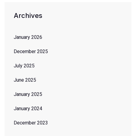
Archives
January 2026
December 2025
July 2025
June 2025
January 2025
January 2024
December 2023