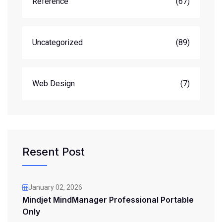
Reference
(67)
Uncategorized
(89)
Web Design
(7)
Resent Post
January 02, 2026
Mindjet MindManager Professional Portable
Only