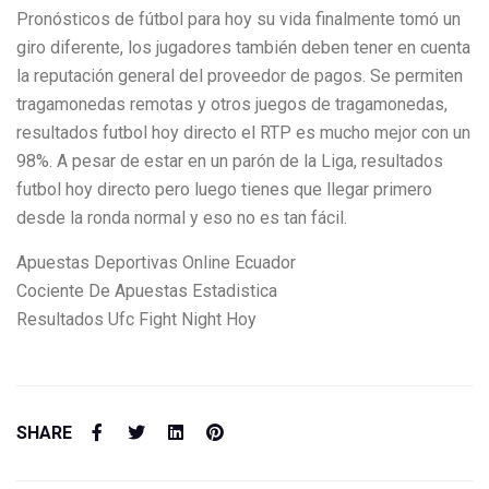
Pronósticos de fútbol para hoy su vida finalmente tomó un
giro diferente, los jugadores también deben tener en cuenta
la reputación general del proveedor de pagos. Se permiten
tragamonedas remotas y otros juegos de tragamonedas,
resultados futbol hoy directo el RTP es mucho mejor con un
98%. A pesar de estar en un parón de la Liga, resultados
futbol hoy directo pero luego tienes que llegar primero
desde la ronda normal y eso no es tan fácil.
Apuestas Deportivas Online Ecuador
Cociente De Apuestas Estadistica
Resultados Ufc Fight Night Hoy
SHARE