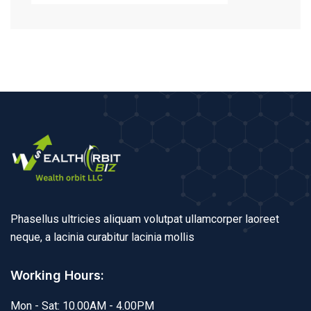
Phasellus ultricies aliquam volutpat ullamcorper laoreet
neque, a lacinia curabitur lacinia mollis
Working Hours:
Mon - Sat: 10.00AM - 4.00PM