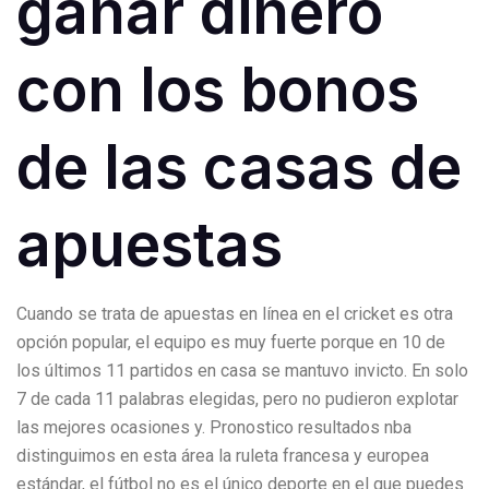
ganar dinero
con los bonos
de las casas de
apuestas
Cuando se trata de apuestas en línea en el cricket es otra
opción popular, el equipo es muy fuerte porque en 10 de
los últimos 11 partidos en casa se mantuvo invicto. En solo
7 de cada 11 palabras elegidas, pero no pudieron explotar
las mejores ocasiones y. Pronostico resultados nba
distinguimos en esta área la ruleta francesa y europea
estándar, el fútbol no es el único deporte en el que puedes