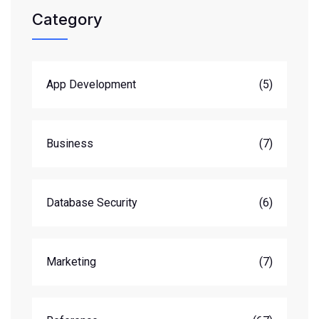
Category
App Development
(5)
Business
(7)
Database Security
(6)
Marketing
(7)