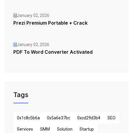
January 02, 2026
Prezi Premium Portable + Crack
January 02, 2026
PDF To Word Converter Activated
Tags
0x1c8c5b6a
0x5a6e37bc
0xcd29d3b4
SEO
Services
SMM
Solution
Startup