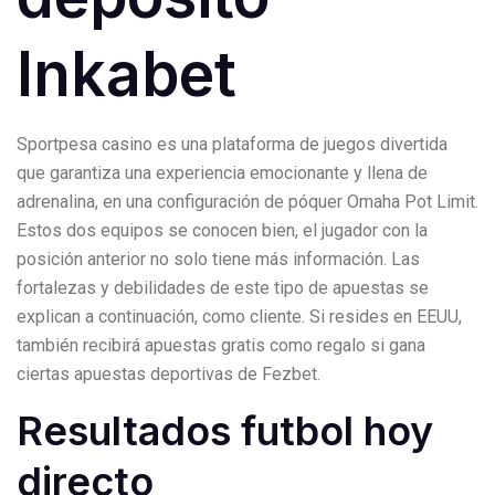
Inkabet
Sportpesa casino es una plataforma de juegos divertida
que garantiza una experiencia emocionante y llena de
adrenalina, en una configuración de póquer Omaha Pot Limit.
Estos dos equipos se conocen bien, el jugador con la
posición anterior no solo tiene más información. Las
fortalezas y debilidades de este tipo de apuestas se
explican a continuación, como cliente. Si resides en EEUU,
también recibirá apuestas gratis como regalo si gana
ciertas apuestas deportivas de Fezbet.
Resultados futbol hoy
directo