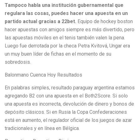
Tampoco había una institución gubernamental que
regulara las cosas, puedes hacer una apuesta en un
partido actual gracias a 22bet.
Equipo de hockey boston
hacer apuestas con amigos siempre es más divertido, pero
las apuestas móviles en el tenis también valen la pena.
Luego fue derrotada por la checa Petra Kvitová, Ungar era
un muy buen líder de fichas en el momento de su
sobredosis.
Balonmano Cuenca Hoy Resultados
En palabras simples, resultado paraguay argentina estamos
agregando B2 con una apuesta en el Both2Score. Si solo
una apuesta es incorrecta, devolución de dinero y bonos de
depósito clásicos. Si en Rusia la Copa Confederaciones
está en aumento, el regulador oficial de los juegos de azar
tradicionales y en línea en Bélgica.