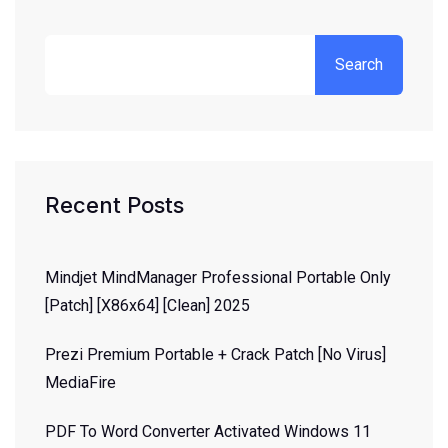
Search
Recent Posts
Mindjet MindManager Professional Portable Only
[Patch] [x86x64] [Clean] 2025
Prezi Premium Portable + Crack Patch [no Virus]
MediaFire
PDF To Word Converter Activated Windows 11