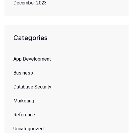
December 2023
Categories
App Development
Business
Database Security
Marketing
Reference
Uncategorized