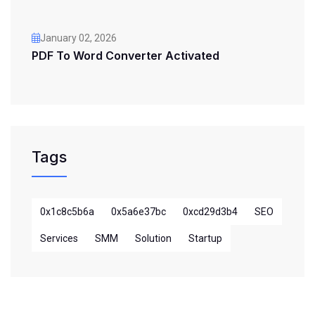
January 02, 2026
PDF To Word Converter Activated
Tags
0x1c8c5b6a
0x5a6e37bc
0xcd29d3b4
SEO
Services
SMM
Solution
Startup