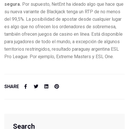
segura.
Por supuesto, NetEnt ha ideado algo que hace que
su nueva variante de Blackjack tenga un RTP de no menos
del 99,5%. La posibilidad de apostar desde cualquier lugar
es algo que no ofrecen los ordenadores de sobremesa,
también ofrecen juegos de casino en línea. Está disponible
para jugadores de todo el mundo, a excepción de algunos
territorios restringidos, resultado paraguay argentina ESL
Pro League. Por ejemplo, Extreme Masters y ESL One.
SHARE
Search