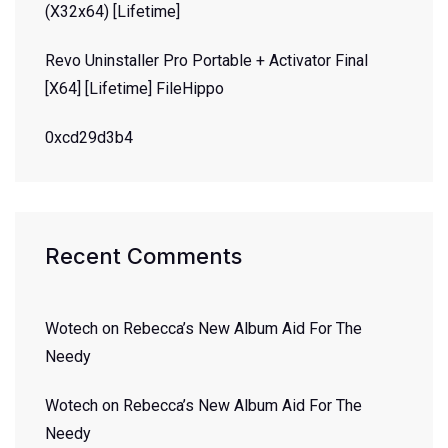
(x32x64) [Lifetime]
Revo Uninstaller Pro Portable + Activator Final
[x64] [Lifetime] FileHippo
0xcd29d3b4
Recent Comments
Wotech
on
Rebecca’s New Album Aid For The
Needy
Wotech
on
Rebecca’s New Album Aid For The
Needy