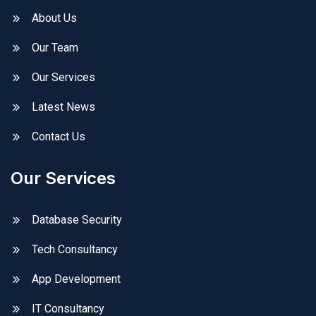
About Us
Our Team
Our Services
Latest News
Contact Us
Our Services
Database Security
Tech Consultancy
App Development
IT Consultancy