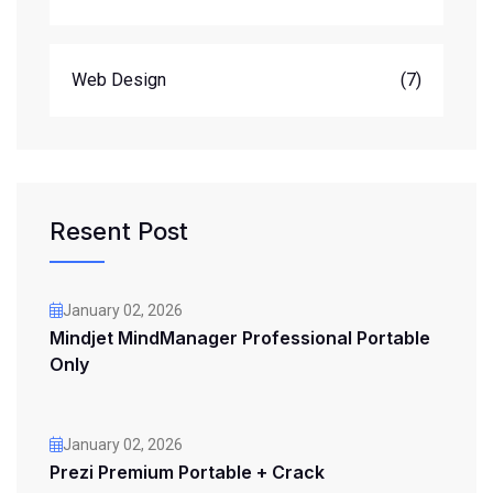
Web Design
(7)
Resent Post
January 02, 2026
Mindjet MindManager Professional Portable
Only
January 02, 2026
Prezi Premium Portable + Crack