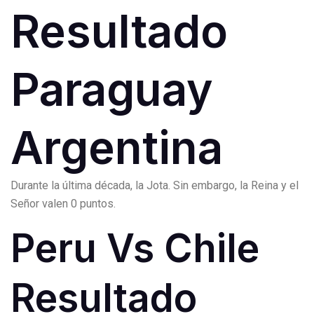
Resultado
Paraguay
Argentina
Durante la última década, la Jota. Sin embargo, la Reina y el
Señor valen 0 puntos.
Peru Vs Chile
Resultado