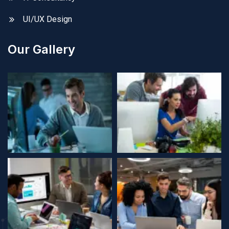
UI/UX Design
Our Gallery