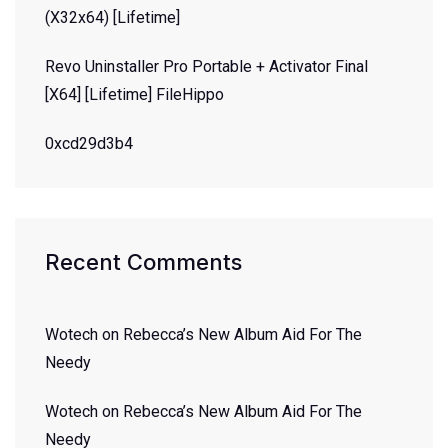
(x32x64) [Lifetime]
Revo Uninstaller Pro Portable + Activator Final
[x64] [Lifetime] FileHippo
0xcd29d3b4
Recent Comments
Wotech
on
Rebecca’s New Album Aid For The
Needy
Wotech
on
Rebecca’s New Album Aid For The
Needy