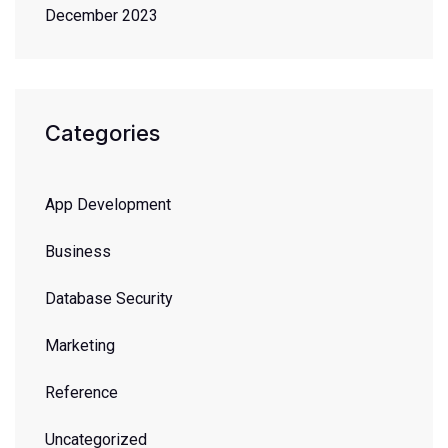
December 2023
Categories
App Development
Business
Database Security
Marketing
Reference
Uncategorized