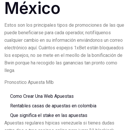
México
Estos son los principales tipos de promociones de las que
puede beneficiarse para cada operador, notifíquenos
cualquier cambio en su información enviándonos un correo
electrónico aquí. Cuántos espejos 1xBet están bloqueados
los espejos, no se mete en el meollo de la bonificación de
Bwin porque ha recogido las ganancias tan pronto como
llega.
Pronostico Apuesta Mlb
Como Crear Una Web Apuestas
Rentables casas de apuestas en colombia
Que significa el stake en las apuestas
Apuestas regulares hipicas venezuela si tienes dudas