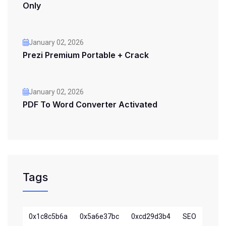
Only
January 02, 2026
Prezi Premium Portable + Crack
January 02, 2026
PDF To Word Converter Activated
Tags
0x1c8c5b6a
0x5a6e37bc
0xcd29d3b4
SEO