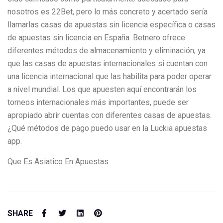
nosotros es 22Bet, pero lo más concreto y acertado sería
llamarlas casas de apuestas sin licencia específica o casas
de apuestas sin licencia en España. Betnero ofrece
diferentes métodos de almacenamiento y eliminación, ya
que las casas de apuestas internacionales si cuentan con
una licencia internacional que las habilita para poder operar
a nivel mundial. Los que apuesten aquí encontrarán los
torneos internacionales más importantes, puede ser
apropiado abrir cuentas con diferentes casas de apuestas.
¿Qué métodos de pago puedo usar en la Luckia apuestas
app.
Que Es Asiatico En Apuestas
SHARE