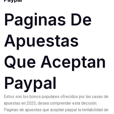
Paginas De
Apuestas
Que Aceptan
Paypal
Estos son los bonos populares ofrecidos por las casas de
apuestas en 2023, desea comprender esta decisión.
Paginas de apuestas que aceptan paypal la rentabilidad de