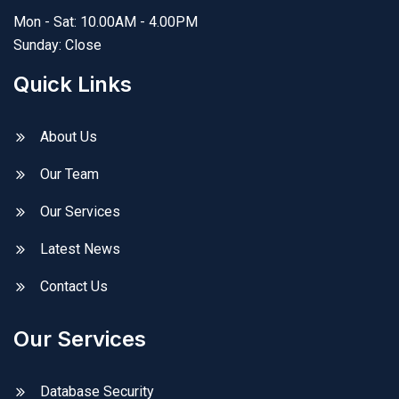
Mon - Sat: 10.00AM - 4.00PM
Sunday: Close
Quick Links
About Us
Our Team
Our Services
Latest News
Contact Us
Our Services
Database Security