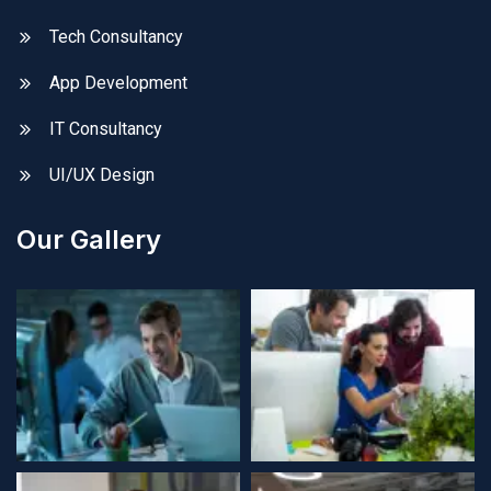
Tech Consultancy
App Development
IT Consultancy
UI/UX Design
Our Gallery