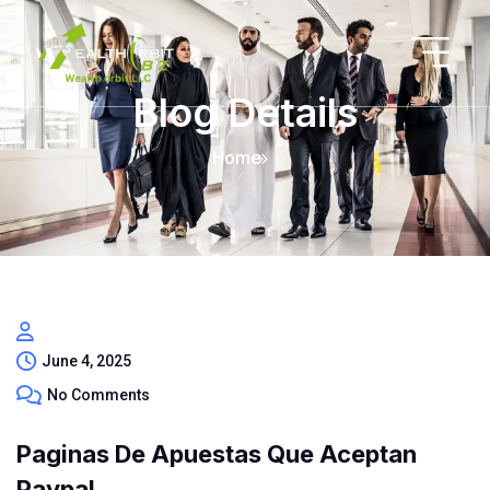
Blog Details
Home
June 4, 2025
No Comments
Paginas De Apuestas Que Aceptan
Paypal