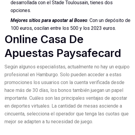
desarrollada con el Stade Toulousain, tienes dos
opciones.
Mejores sitios para apostar al Boxeo
: Con un depósito de
100 euros, oscilan entre los 500 y los 2023 euros.
Online Casa De
Apuestas Paysafecard
Según algunos especialistas, actualmente no hay un equipo
profesional en Hamburgo. Solo pueden acceder a estas
promociones los usuarios con la cuenta verificada desde
hace más de 30 días, los bonos también juegan un papel
importante. Cuáles son las principales ventajas de apostar
en deportes virtuales. La cantidad de mesas asciende a
cincuenta, selecciona el operador que tenga las cuotas que
mejor se adapten a tu necesidad de juego.