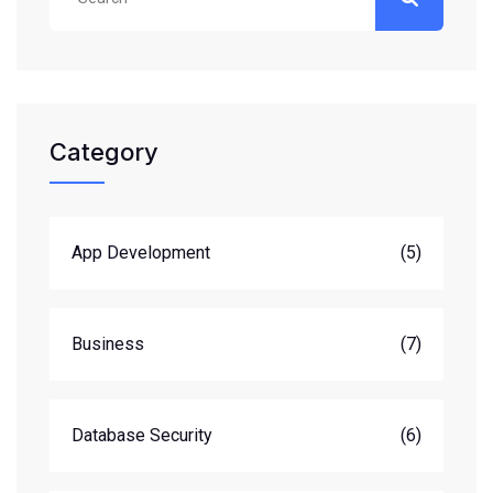
Category
App Development
(5)
Business
(7)
Database Security
(6)