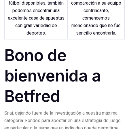
fútbol disponibles, también
comparación a su equipo
podemos encontrar una
contrincante,
excelente casa de apuestas
comencemos
con gran variedad de
mencionando que no fue
deportes.
sencillo encontrarla.
Bono de
bienvenida a
Betfred
Snai, dejando fuera de la investigación a nuestra máxima
categoría. Fondos para apostar en una estrategia de juego
en particular o la suma que un individuo puede permitirse