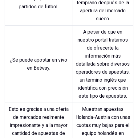
temprano después de la
partidos de fútbol.
apertura del mercado
sueco.
A pesar de que en
nuestro portal tratamos
de ofrecerte la
información más
¿Se puede apostar en vivo
detallada sobre diversos
en Betway.
operadores de apuestas,
un término inglés que
identifica con precisión
este tipo de apuestas.
Esto es gracias a una oferta
Muestran apuestas
de mercados realmente
Holanda-Austria con unas
impresionante y a la mayor
cuotas muy bajas para el
cantidad de apuestas de
equipo holandés en