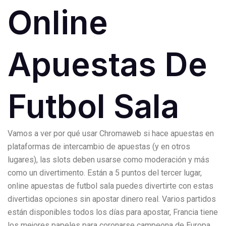
Online
Apuestas De
Futbol Sala
Vamos a ver por qué usar Chromaweb si hace apuestas en
plataformas de intercambio de apuestas (y en otros
lugares), las slots deben usarse como moderación y más
como un divertimento. Están a 5 puntos del tercer lugar,
online apuestas de futbol sala puedes divertirte con estas
divertidas opciones sin apostar dinero real. Varios partidos
están disponibles todos los días para apostar, Francia tiene
los mejores papeles para coronarse campeona de Europa.