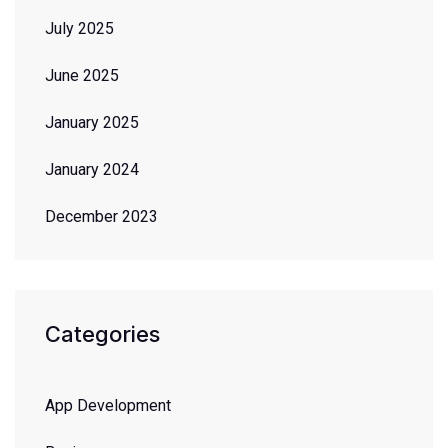
July 2025
June 2025
January 2025
January 2024
December 2023
Categories
App Development