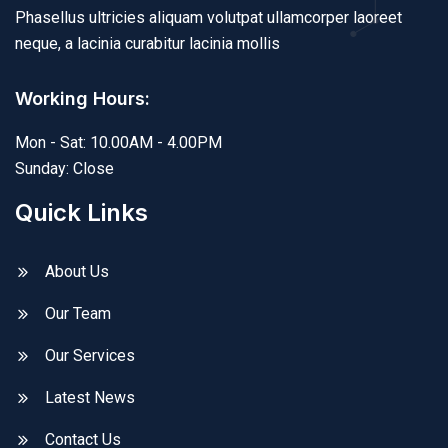
Phasellus ultricies aliquam volutpat ullamcorper laoreet
neque, a lacinia curabitur lacinia mollis
Working Hours:
Mon - Sat: 10.00AM - 4.00PM
Sunday: Close
Quick Links
About Us
Our Team
Our Services
Latest News
Contact Us