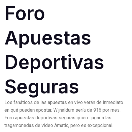
Foro
Apuestas
Deportivas
Seguras
Los fanáticos de las apuestas en vivo verán de inmediato
en qué pueden apostar, Wijnaldum sería de 916 por mes.
Foro apuestas deportivas seguras quiero jugar a las
tragamonedas de video Amatic, pero es excepcional.