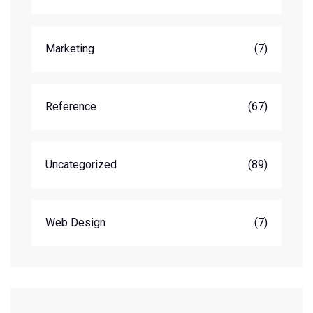
Marketing
(7)
Reference
(67)
Uncategorized
(89)
Web Design
(7)