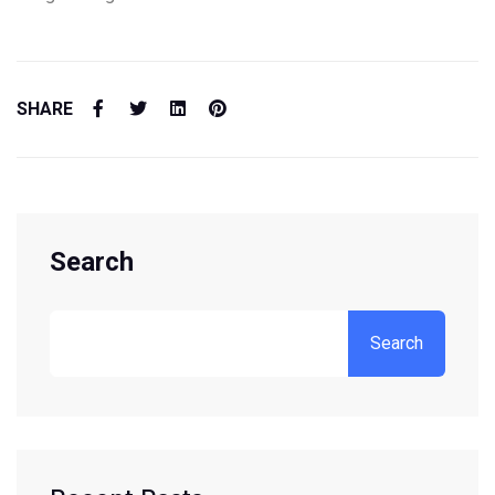
SHARE
Search
Search