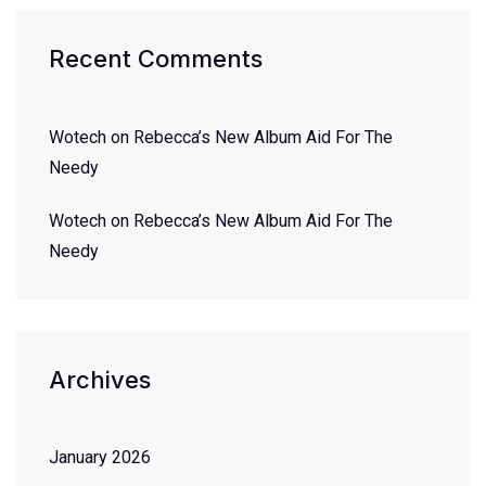
Recent Comments
Wotech
on
Rebecca’s New Album Aid For The
Needy
Wotech
on
Rebecca’s New Album Aid For The
Needy
Archives
January 2026