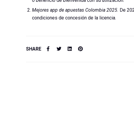
o beneficio de bienvenida con su utilización.
Mejores app de apuestas Colombia 2025.
De 202
condiciones de concesión de la licencia.
SHARE