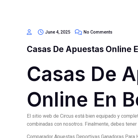
June 4, 2025
No Comments
Casas De Apuestas Online 
Casas De A
Online En 
El sitio web de Circus está bien equipado y comple
combinadas con nosotros. Finalmente, debes tener 6
Comparador Apuestas Deportivas Ganadoras Para 