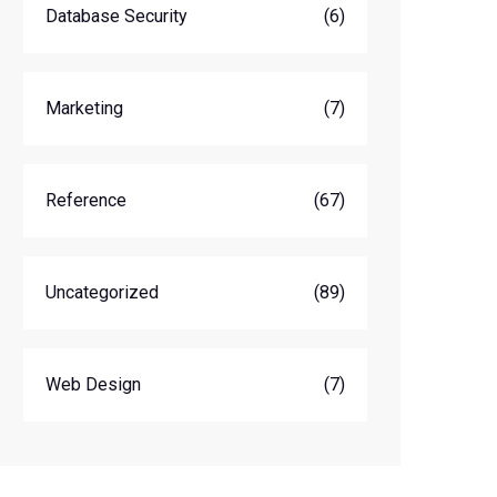
Database Security
(6)
Marketing
(7)
Reference
(67)
Uncategorized
(89)
Web Design
(7)