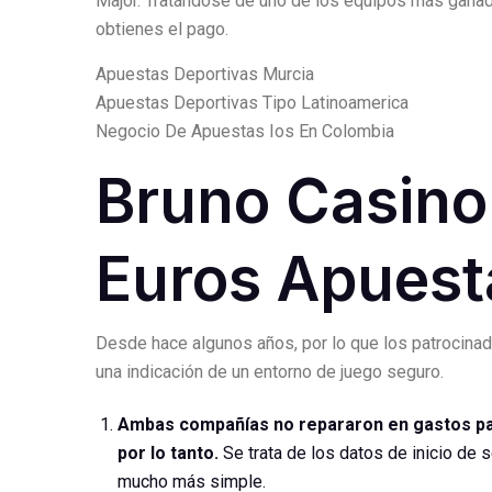
Major. Tratándose de uno de los equipos más gana
obtienes el pago.
Apuestas Deportivas Murcia
Apuestas Deportivas Tipo Latinoamerica
Negocio De Apuestas Ios En Colombia
Bruno Casino
Euros Apuest
Desde hace algunos años, por lo que los patrocinad
una indicación de un entorno de juego seguro.
Ambas compañías no repararon en gastos par
por lo tanto.
Se trata de los datos de inicio de
mucho más simple.