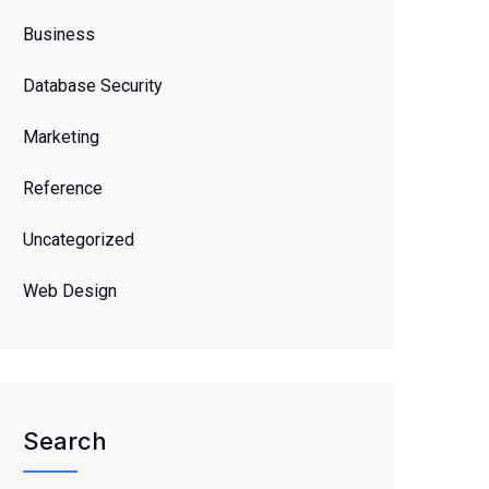
Business
Database Security
Marketing
Reference
Uncategorized
Web Design
Search