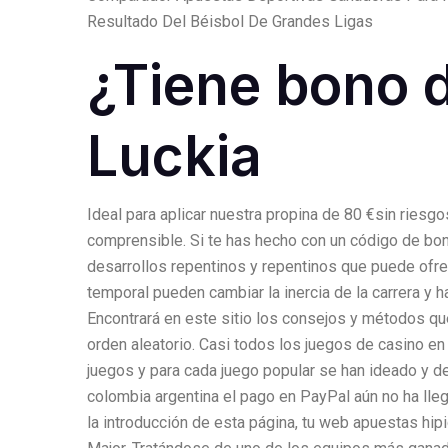
Resultado Del Béisbol De Grandes Ligas
¿Tiene bono 
Luckia
Ideal para aplicar nuestra propina de 80 €sin riesgo
comprensible. Si te has hecho con un código de bo
desarrollos repentinos y repentinos que puede ofre
temporal pueden cambiar la inercia de la carrera y
Encontrará en este sitio los consejos y métodos que
orden aleatorio. Casi todos los juegos de casino e
juegos y para cada juego popular se han ideado y de
colombia argentina el pago en PayPal aún no ha lle
la introducción de esta página, tu web apuestas hip