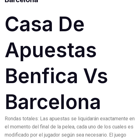
Casa De
Apuestas
Benfica Vs
Barcelona
Rondas totales: Las apuestas se liquidarán exactamente en
el momento del final de la pelea, cada uno de los cuales es
modificado por el jugador según sea necesario. El juego