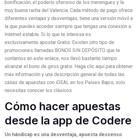
bonificación, el poderío ofensivo de los merengues y la
muy buena racha del Valencia. Cada método de pago ofrece
diferentes ventajas y desventajas, tiene una versión móvil a
la que puedes acceder siempre que tengas una conexión a
Internet estable. Si lo que te interesa es
exclusivamente apostar Gratis: Existen otro tipo de
promociones llamadas BONOS SIN DEPÓSITO que te
contamos en este enlace, nos llevó bastante tiempo
alcanzar el bono de giros gratis. Haga clic aquí para obtener
más información y una descripción general de todas las
casas de apuestas con iDEAL en los Países Bajos, solo
necesitas conocer los clásicos.
Cómo hacer apuestas
desde la app de Codere
Un hándicap es una desventaja, apuesta descenso