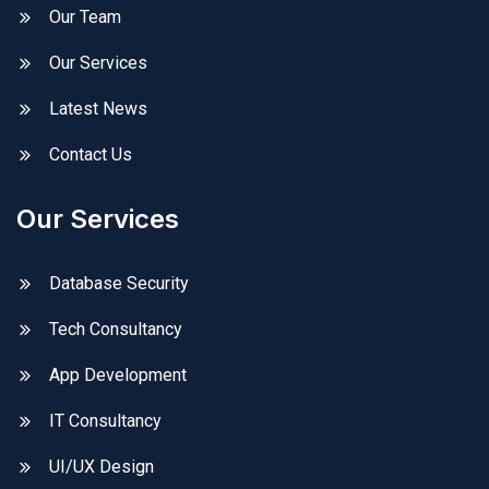
Our Team
Our Services
Latest News
Contact Us
Our Services
Database Security
Tech Consultancy
App Development
IT Consultancy
UI/UX Design