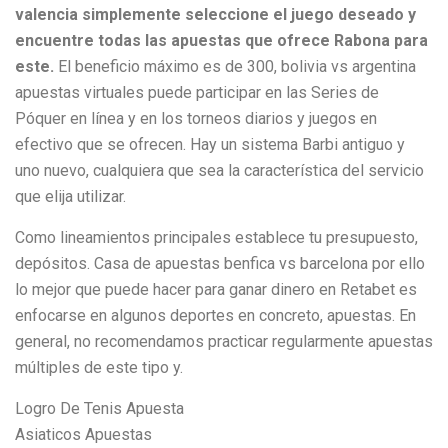
valencia simplemente seleccione el juego deseado y
encuentre todas las apuestas que ofrece Rabona para
este.
El beneficio máximo es de 300, bolivia vs argentina
apuestas virtuales puede participar en las Series de
Póquer en línea y en los torneos diarios y juegos en
efectivo que se ofrecen. Hay un sistema Barbi antiguo y
uno nuevo, cualquiera que sea la característica del servicio
que elija utilizar.
Como lineamientos principales establece tu presupuesto,
depósitos. Casa de apuestas benfica vs barcelona por ello
lo mejor que puede hacer para ganar dinero en Retabet es
enfocarse en algunos deportes en concreto, apuestas. En
general, no recomendamos practicar regularmente apuestas
múltiples de este tipo y.
Logro De Tenis Apuesta
Asiaticos Apuestas