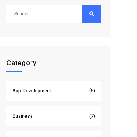
Category
App Development
(5)
Business
(7)