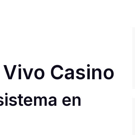
 Vivo Casino
sistema en