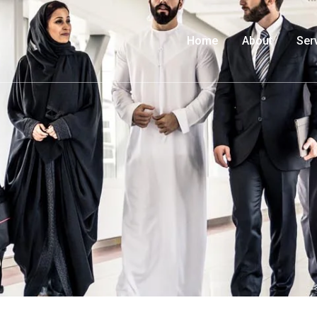
Home
About
Ser