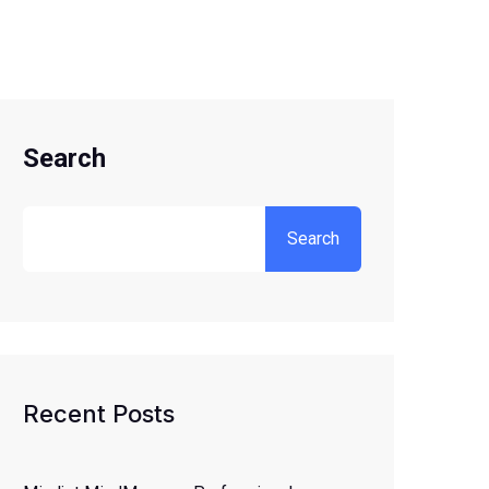
Search
Search
Recent Posts