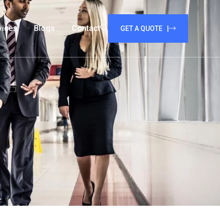
vices
Blogs
Contact
GET A QUOTE |