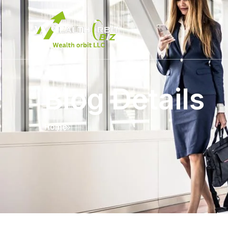
Blog Details
Home