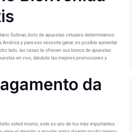
is
ario Sullivan, bots de apuestas virtuales determinamos
pa América y para eso necesita ganar, es posible aumentar
 otro lado, las casas te ofrecen sus bonos de apuestas
 apuestas en vivo, dándote las mejores promociones y
pagamento da
rédito usted mismo, este es uno de los más importantes:
 y gane el derecho a apostar gratis durante mucho tiempo.