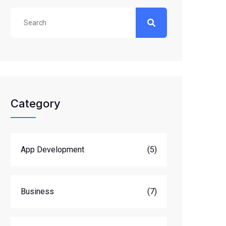
Category
App Development
(5)
Business
(7)