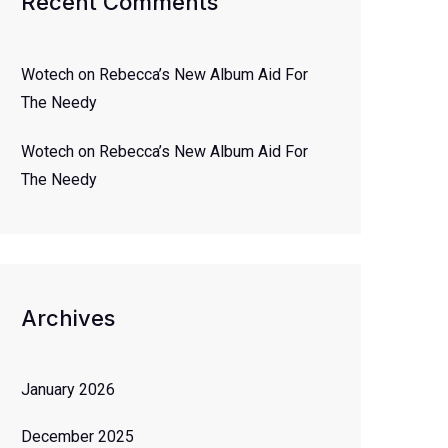
Recent Comments
Wotech
on
Rebecca’s New Album Aid For
The Needy
Wotech
on
Rebecca’s New Album Aid For
The Needy
Archives
January 2026
December 2025