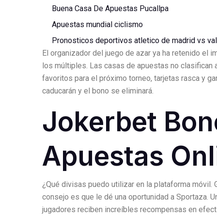
Buena Casa De Apuestas Pucallpa
Apuestas mundial ciclismo
Pronosticos deportivos atletico de madrid vs va
El organizador del juego de azar ya ha retenido el 
los múltiples. Las casas de apuestas no clasifican 
favoritos para el próximo torneo, tarjetas rasca y g
caducarán y el bono se eliminará.
Jokerbet Bon
Apuestas Onl
¿Qué divisas puedo utilizar en la plataforma móvil
consejo es que le dé una oportunidad a Sportaza. U
jugadores reciben increíbles recompensas en efecti