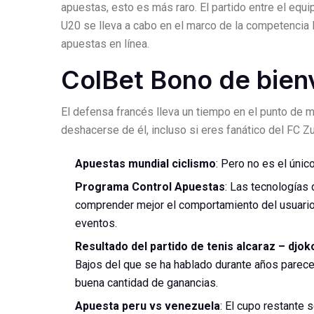
apuestas, esto es más raro. El partido entre el eq
U20 se lleva a cabo en el marco de la competencia 
apuestas en línea.
ColBet Bono de bien
El defensa francés lleva un tiempo en el punto de m
deshacerse de él, incluso si eres fanático del FC Z
Apuestas mundial ciclismo
: Pero no es el únic
Programa Control Apuestas
: Las tecnologías
comprender mejor el comportamiento del usuario
eventos.
Resultado del partido de tenis alcaraz – djok
Bajos del que se ha hablado durante años parec
buena cantidad de ganancias.
Apuesta peru vs venezuela
: El cupo restante 