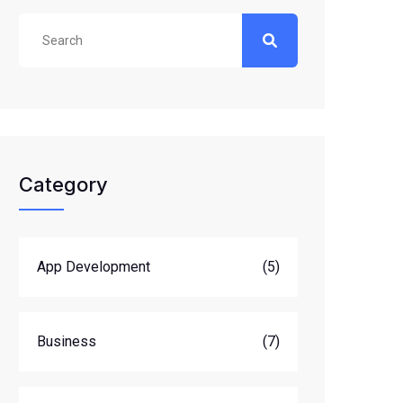
Category
App Development
(5)
Business
(7)