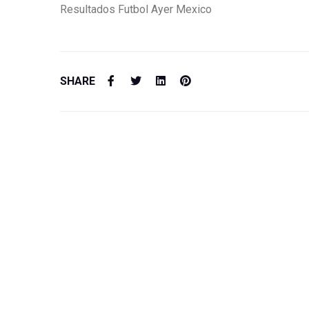
Resultados Futbol Ayer Mexico
SHARE