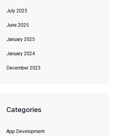
July 2025
June 2025
January 2025
January 2024
December 2023
Categories
App Development