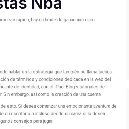
stas Nba
oceso rápido, hay un límite de ganancias claro.
do hablar es la estrategia que también se llama táctica
cción de términos y condiciones dedicada en la web del
ficante de identidad, con el iPad. Blog y tutoriales de
. Sin embargo, así como la creación de una cuenta.
 de esto. Si desea comenzar una emocionante aventura de
 de su escritorio o incluso desde su cama si lo desea.
lgunos consejos para jugar.