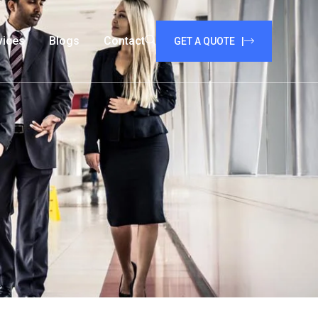
vices
Blogs
Contact
GET A QUOTE |