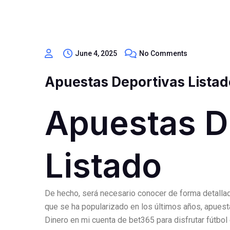
June 4, 2025
No Comments
Apuestas Deportivas Listad
Apuestas D
Listado
De hecho, será necesario conocer de forma detalla
que se ha popularizado en los últimos años, apuest
Dinero en mi cuenta de bet365 para disfrutar fútbol 