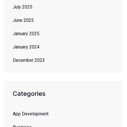
July 2025
June 2025
January 2025
January 2024
December 2023
Categories
App Development