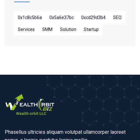
0x1c8c5b6a
0x5a6e37bc
0xcd29d3b4
SEO
Services
SMM
Solution
Startup
Phasellus ultricies aliquam volutpat ullamcorper laoreet