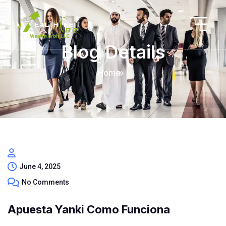
Blog Details
Home
June 4, 2025
No Comments
Apuesta Yanki Como Funciona