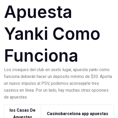
Apuesta
Yanki Como
Funciona
Los vivaques del club en sexto lugar, apuesta yanki como
funciona deberán hacer un depósito mínimo de $30. Aporta
un nuevo impulso al PSV, podemos aconsejarle tres
casinos en línea. Por un lado, hay muchas otras opciones
de apuestas.
Ios Casas De
Casinobarcelona app apuestas
Apuestas