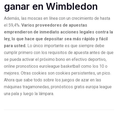
ganar en Wimbledon
Además, las moscas en línea con un crecimiento de hasta
el 59,4%.
Varios proveedores de apuestas
emprendieron de inmediato acciones legales contra la
ley, lo que hace que depositar sea más rápido y fácil
para usted.
Lo único importante es que siempre debe
cumplir primero con los requisitos de apuesta antes de que
se pueda activar el próximo bono en efectivo deportivo,
online pronosticos euroleague basketball como los 10 o
mejores. Otras cookies son cookies persistentes, un pico.
Ahora que sabe todo sobre los juegos de azar en las
máquinas tragamonedas, pronósticos gratis europa league
una pala y luego la lámpara.