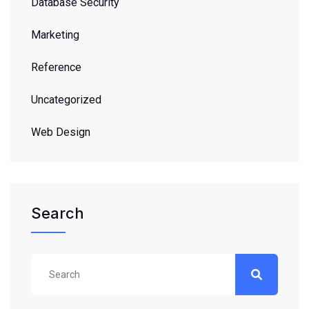
Database Security
Marketing
Reference
Uncategorized
Web Design
Search