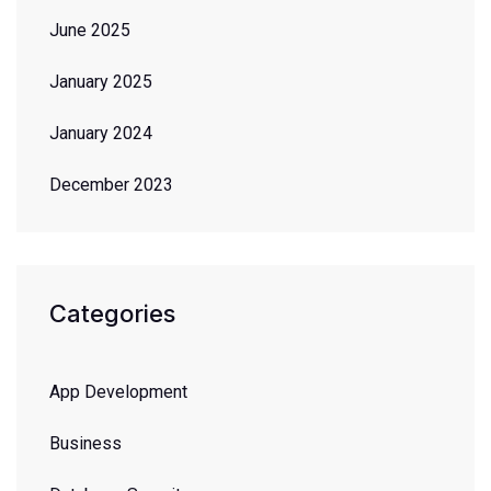
June 2025
January 2025
January 2024
December 2023
Categories
App Development
Business