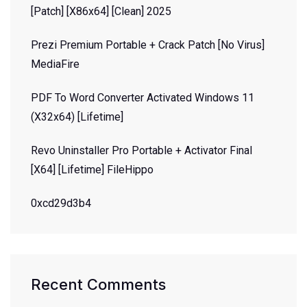
[Patch] [x86x64] [Clean] 2025
Prezi Premium Portable + Crack Patch [no Virus]
MediaFire
PDF To Word Converter Activated Windows 11
(x32x64) [Lifetime]
Revo Uninstaller Pro Portable + Activator Final
[x64] [Lifetime] FileHippo
0xcd29d3b4
Recent Comments