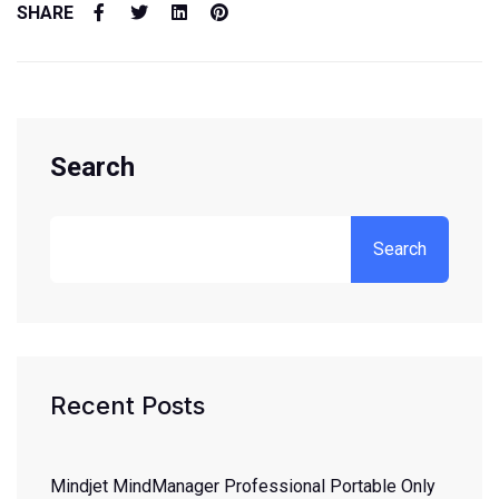
SHARE
Search
Search
Recent Posts
Mindjet MindManager Professional Portable Only