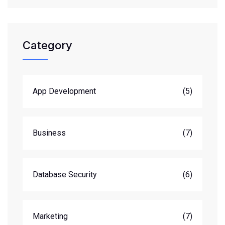
Category
App Development
(5)
Business
(7)
Database Security
(6)
Marketing
(7)