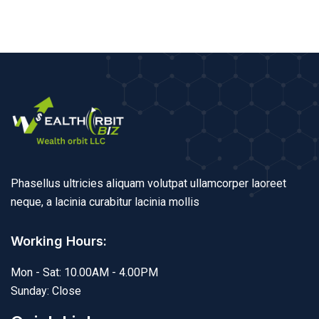
Phasellus ultricies aliquam volutpat ullamcorper laoreet
neque, a lacinia curabitur lacinia mollis
Working Hours:
Mon - Sat: 10.00AM - 4.00PM
Sunday: Close