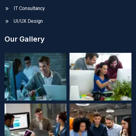
IT Consultancy
UI/UX Design
Our Gallery