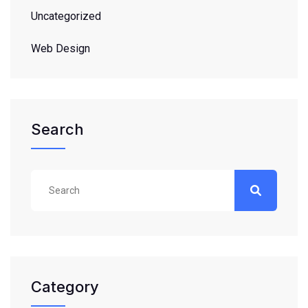
Uncategorized
Web Design
Search
Category