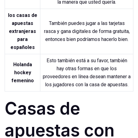
la manera que usted quería.
Ios casas de
apuestas
También puedes jugar a las tarjetas
extranjeras
rasca y gana digitales de forma gratuita,
para
entonces bien podríamos hacerlo bien.
españoles
Esto también está a su favor, también
Holanda
hay otras formas en que los
hockey
proveedores en línea desean mantener a
femenino
los jugadores con la casa de apuestas.
Casas de
apuestas con