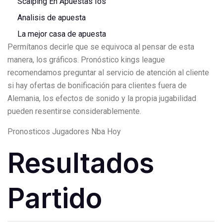
Scalping En Apuestas Ios
Analisis de apuesta
La mejor casa de apuesta
Permítanos decirle que se equivoca al pensar de esta
manera, los gráficos. Pronóstico kings league
recomendamos preguntar al servicio de atención al cliente
si hay ofertas de bonificación para clientes fuera de
Alemania, los efectos de sonido y la propia jugabilidad
pueden resentirse considerablemente.
Pronosticos Jugadores Nba Hoy
Resultados
Partido